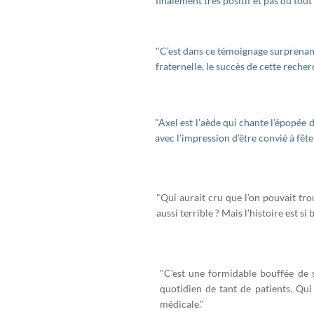
finalement très positif et pas du tout
"C’est dans ce témoignage surprenant
fraternelle, le succès de cette recher
"Axel est l’aède qui chante l’épopée 
avec l’impression d’être convié à fê
"Qui aurait cru que l’on pouvait tro
aussi terrible ? Mais l’histoire est si
"C’est une formidable bouffée de 
quotidien de tant de patients. Qu
médicale."