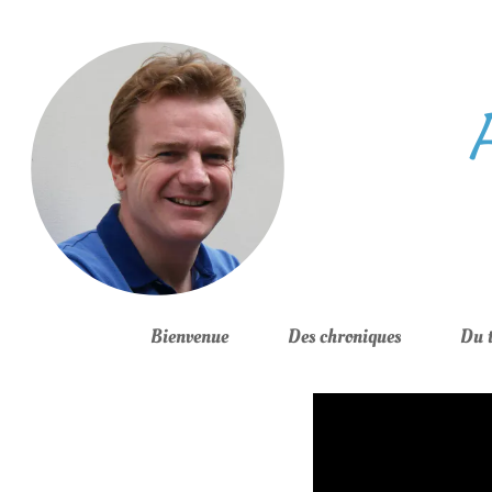
brightness_1
Bienvenue
Des chroniques
Du 