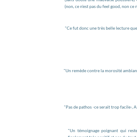
(non, ce n'est pas du feel good, non ce n
"Ce fut donc une très belle lecture que
"Un remède contre la morosité ambiant
"Pas de pathos -ce serait trop facile-, A
"Un témoignage poignant qui rest