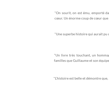
"On sourit, on est ému, emporté dan
cœur. Un énorme coup de cœur que je
"Une superbe histoire qui aurait pu c
"Un livre très touchant, un hommage
familles que Guillaume et son équipe
"L’histoire est belle et démontre que,