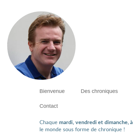
brightness_1
Bienvenue
Des chroniques
Contact
Chaque
mardi, vendredi et dimanche, 
le monde sous forme de chronique !