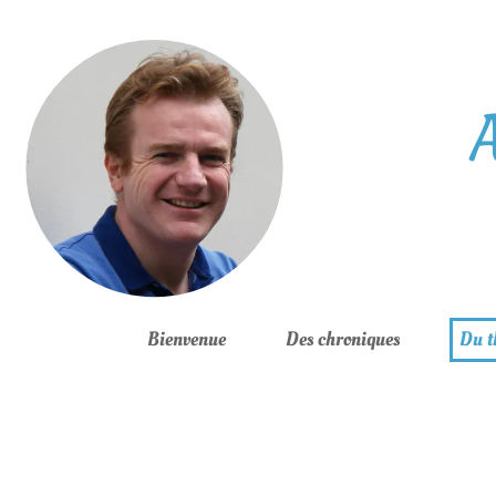
brightness_1
Bienvenue
Des chroniques
Du t